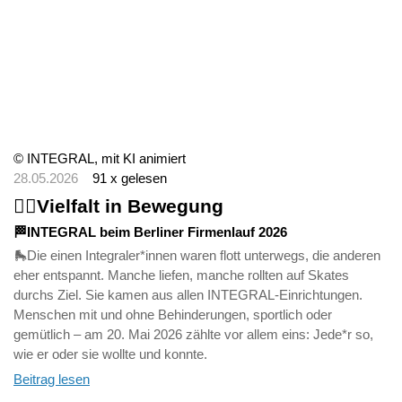
© INTEGRAL, mit KI animiert
28.05.2026
91 x gelesen
🏃‍♀️Vielfalt in Bewegung
🏁INTEGRAL beim Berliner Firmenlauf 2026
🛼Die einen Integraler*innen waren flott unterwegs, die anderen
eher entspannt. Manche liefen, manche rollten auf Skates
durchs Ziel. Sie kamen aus allen INTEGRAL-Einrichtungen.
Menschen mit und ohne Behinderungen, sportlich oder
gemütlich – am 20. Mai 2026 zählte vor allem eins: Jede*r so,
wie er oder sie wollte und konnte.
Beitrag lesen