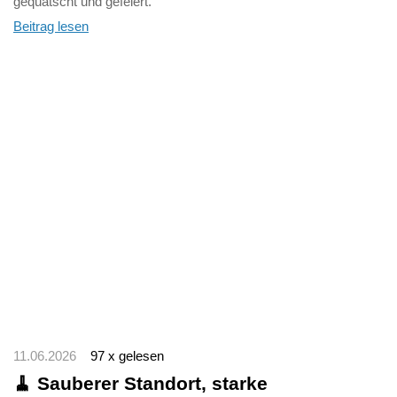
gequatscht und gefeiert.
Beitrag lesen
11.06.2026
97 x gelesen
🧹 Sauberer Standort, starke