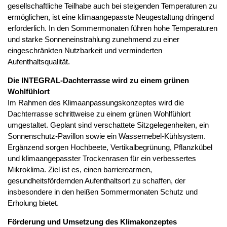
gesellschaftliche Teilhabe auch bei steigenden Temperaturen zu
ermöglichen, ist eine klimaangepasste Neugestaltung dringend
erforderlich. In den Sommermonaten führen hohe Temperaturen
und starke Sonneneinstrahlung zunehmend zu einer
eingeschränkten Nutzbarkeit und verminderten
Aufenthaltsqualität.
Die INTEGRAL-Dachterrasse wird zu einem grünen
Wohlfühlort
Im Rahmen des Klimaanpassungskonzeptes wird die
Dachterrasse schrittweise zu einem grünen Wohlfühlort
umgestaltet. Geplant sind verschattete Sitzgelegenheiten, ein
Sonnenschutz-Pavillon sowie ein Wassernebel-Kühlsystem.
Ergänzend sorgen Hochbeete, Vertikalbegrünung, Pflanzkübel
und klimaangepasster Trockenrasen für ein verbessertes
Mikroklima. Ziel ist es, einen barrierearmen,
gesundheitsfördernden Aufenthaltsort zu schaffen, der
insbesondere in den heißen Sommermonaten Schutz und
Erholung bietet.
Förderung und Umsetzung des Klimakonzeptes