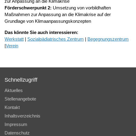
zur Anpassung an die Klimakrise
Förderschwerpunkt 2:
Umsetzung von vorbildhaften
Maßnahmen zur Anpassung an die Klimakrise auf der
Grundlage von Klimaanpassungskonzepten
D
as könnte Sie auch interessieren:
Werkstatt
|
Sozialpädiatrisches Zentrum
|
Begegnungszentrum
|
Verein
Schnellzugriff
Aktuelles
Stellenangebote
Kontakt
Inhaltsverzeichnis
Impressum
Datenschutz