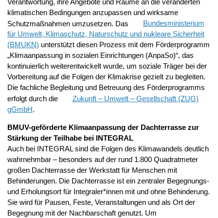
Verantwortung, ihre Angebote und Räume an die veränderten
klimatischen Bedingungen anzupassen und wirksame
Schutzmaßnahmen umzusetzen. Das
Bundesministerium
für Umwelt, Klimaschutz, Naturschutz und nukleare Sicherheit
(BMUKN)
unterstützt diesen Prozess mit dem Förderprogramm
„Klimaanpassung in sozialen Einrichtungen (AnpaSo)“, das
kontinuierlich weiterentwickelt wurde, um soziale Träger bei der
Vorbereitung auf die Folgen der Klimakrise gezielt zu begleiten.
Die fachliche Begleitung und Betreuung des Förderprogramms
erfolgt durch die
Zukunft – Umwelt – Gesellschaft (ZUG)
gGmbH
.
BMUV-geförderte Klimaanpassung der Dachterrasse zur
Stärkung der Teilhabe bei INTEGRAL
Auch bei INTEGRAL sind die Folgen des Klimawandels deutlich
wahrnehmbar – besonders auf der rund 1.800 Quadratmeter
großen Dachterrasse der Werkstatt für Menschen mit
Behinderungen. Die Dachterrasse ist ein zentraler Begegnungs-
und Erholungsort für Integraler*innen mit und ohne Behinderung.
Sie wird für Pausen, Feste, Veranstaltungen und als Ort der
Begegnung mit der Nachbarschaft genutzt. Um