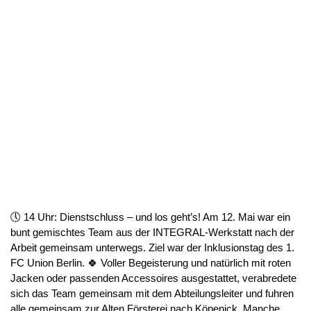
🕔 14 Uhr: Dienstschluss – und los geht’s! Am 12. Mai war ein
bunt gemischtes Team aus der INTEGRAL-Werkstatt nach der
Arbeit gemeinsam unterwegs. Ziel war der Inklusionstag des 1.
FC Union Berlin. 🍀 Voller Begeisterung und natürlich mit roten
Jacken oder passenden Accessoires ausgestattet, verabredete
sich das Team gemeinsam mit dem Abteilungsleiter und fuhren
alle gemeinsam zur Alten Försterei nach Köpenick. Manche