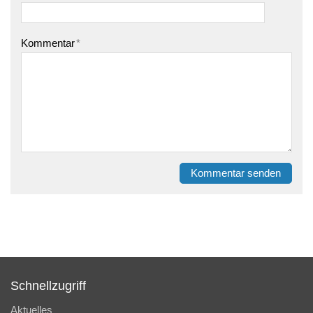
Kommentar
*
Kommentar senden
Schnellzugriff
Aktuelles