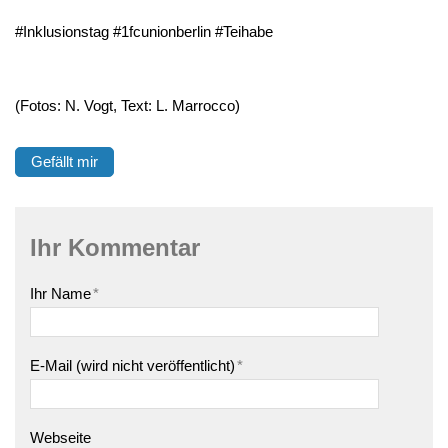
#Inklusionstag #1fcunionberlin #Teihabe
(Fotos: N. Vogt, Text: L. Marrocco)
Gefällt mir
Ihr Kommentar
Ihr Name
*
E-Mail (wird nicht veröffentlicht)
*
Webseite