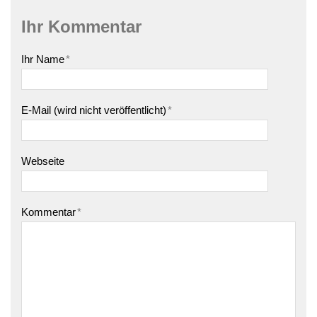
Ihr Kommentar
Ihr Name
*
E-Mail (wird nicht veröffentlicht)
*
Webseite
Kommentar
*