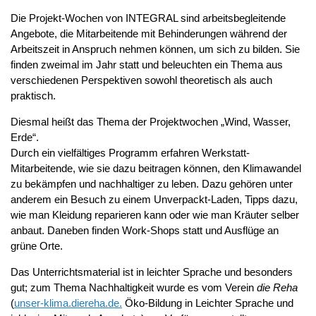
Die Projekt-Wochen von INTEGRAL sind arbeitsbegleitende
Angebote, die Mitarbeitende mit Behinderungen während der
Arbeitszeit in Anspruch nehmen können, um sich zu bilden. Sie
finden zweimal im Jahr statt und beleuchten ein Thema aus
verschiedenen Perspektiven sowohl theoretisch als auch
praktisch.
Diesmal heißt das Thema der Projektwochen „Wind, Wasser,
Erde“.
Durch ein vielfältiges Programm erfahren Werkstatt-
Mitarbeitende, wie sie dazu beitragen können, den Klimawandel
zu bekämpfen und nachhaltiger zu leben. Dazu gehören unter
anderem ein Besuch zu einem Unverpackt-Laden, Tipps dazu,
wie man Kleidung reparieren kann oder wie man Kräuter selber
anbaut. Daneben finden Work-Shops statt und Ausflüge an
grüne Orte.
Das Unterrichtsmaterial ist in leichter Sprache und besonders
gut; zum Thema Nachhaltigkeit wurde es vom Verein
die Reha
(
unser-klima.diereha.de.
Öko-Bildung in Leichter Sprache und