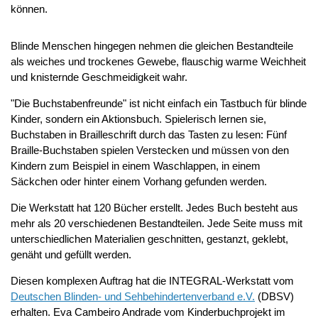
können.
Blinde Menschen hingegen nehmen die gleichen Bestandteile
als weiches und trockenes Gewebe, flauschig warme Weichheit
und knisternde Geschmeidigkeit wahr.
"Die Buchstabenfreunde" ist nicht einfach ein Tastbuch für blinde
Kinder, sondern ein Aktionsbuch. Spielerisch lernen sie,
Buchstaben in Brailleschrift durch das Tasten zu lesen: Fünf
Braille-Buchstaben spielen Verstecken und müssen von den
Kindern zum Beispiel in einem Waschlappen, in einem
Säckchen oder hinter einem Vorhang gefunden werden.
Die Werkstatt hat 120 Bücher erstellt. Jedes Buch besteht aus
mehr als 20 verschiedenen Bestandteilen. Jede Seite muss mit
unterschiedlichen Materialien geschnitten, gestanzt, geklebt,
genäht und gefüllt werden.
Diesen komplexen Auftrag hat die INTEGRAL-Werkstatt vom
Deutschen Blinden- und Sehbehindertenverband e.V.
(DBSV)
erhalten. Eva Cambeiro Andrade vom Kinderbuchprojekt im