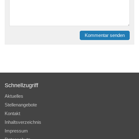
Kommentar senden
Schnellzugriff
Aktuelles
Stellenangebote
Kontakt
Inhaltsverzeichnis
Impressum