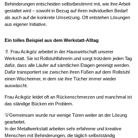
Behinderungen entscheiden selbstbestimmt mit, wie ihre Arbeit
gestaltet wird – sowohl in Bezug auf ihren individuellen Bedarf
als auch auf die konkrete Umsetzung. Oft entstehen Lösungen
aus eigener Initiative.
Ein tolles Beispiel aus dem Werkstatt-Alltag
🚿 Frau Acikgöz arbeitet in der Hauswirtschaft unserer
Werkstatt. Sie ist Rollstuhlfahrerin und sorgt trotzdem jeden Tag
dafür, dass alle Läufer auf sämtlichen Etagen gereinigt werden.
Dafür transportiert sie zwischen ihren Füßen auf dem Rollstuhl
einen Wischeimer, in dem sie ihre Tücher immer wieder
auswäscht.
Frau Acikgöz leidet oft an Rückenschmerzen und manchmal ist
das ständige Bücken ein Problem.
💡Gemeinsam wurde nur wenige Türen weiter an der Lösung
gearbeitet.
In der Metallwerkstatt arbeiten sehr erfahrene und kreative
Menschen mit Behinderungen, die täglich selbstständig