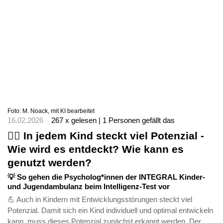
Foto: M. Noack, mit KI bearbeitet
16.02.2026
267 x gelesen | 1 Personen gefällt das
🤸‍♀️ In jedem Kind steckt viel Potenzial -
Wie wird es entdeckt? Wie kann es
genutzt werden?
💡 So gehen die Psycholog*innen der INTEGRAL Kinder-
und Jugendambulanz beim Intelligenz-Test vor
💪 Auch in Kindern mit Entwicklungsstörungen steckt viel
Potenzial. Damit sich ein Kind individuell und optimal entwickeln
kann, muss dieses Potenzial zunächst erkannt werden. Der