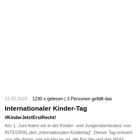
31.05.2024
1230 x gelesen | 3 Personen gefällt das
Internationaler Kinder-Tag
#KinderJetztErstRecht!
Am 1. Juni feiern wir in der Kinder- und Jungendambulanz von
INTEGRAL den „Internationalen Kindertag“. Dieser Tag erinnert
uns alle daran, wie wichtig es ist, die Rechte und das Wohl