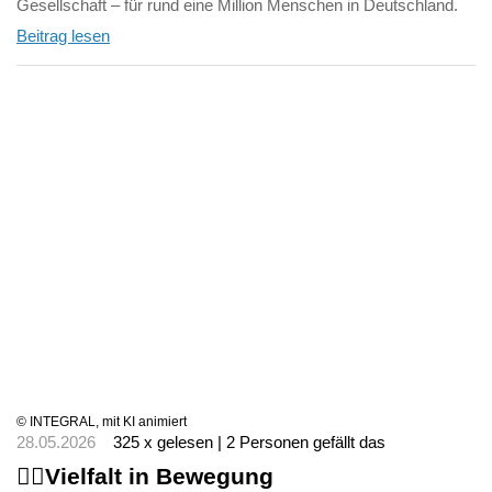
Gesellschaft – für rund eine Million Menschen in Deutschland.
Beitrag lesen
© INTEGRAL, mit KI animiert
28.05.2026
325 x gelesen | 2 Personen gefällt das
🏃‍♀️Vielfalt in Bewegung