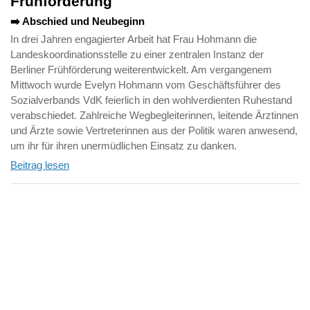
Frühförderung
➡️ Abschied und Neubeginn
In drei Jahren engagierter Arbeit hat Frau Hohmann die
Landeskoordinationsstelle zu einer zentralen Instanz der
Berliner Frühförderung weiterentwickelt. Am vergangenem
Mittwoch wurde Evelyn Hohmann vom Geschäftsführer des
Sozialverbands VdK feierlich in den wohlverdienten Ruhestand
verabschiedet. Zahlreiche Wegbegleiterinnen, leitende Ärztinnen
und Ärzte sowie Vertreterinnen aus der Politik waren anwesend,
um ihr für ihren unermüdlichen Einsatz zu danken.
Beitrag lesen