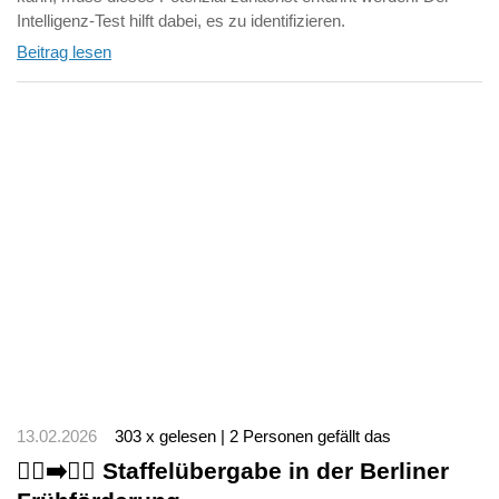
Intelligenz-Test hilft dabei, es zu identifizieren.
Beitrag lesen
13.02.2026
303 x gelesen | 2 Personen gefällt das
🏃‍♂️‍➡️🏃‍♀️ Staffelübergabe in der Berliner