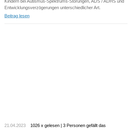
Kindern bei Autismus-Spektrums-Störungen, ADS / ADHS und
Entwicklungsverzögerungen unterschiedlicher Art.
Beitrag lesen
21.04.2023
1026 x gelesen | 3 Personen gefällt das